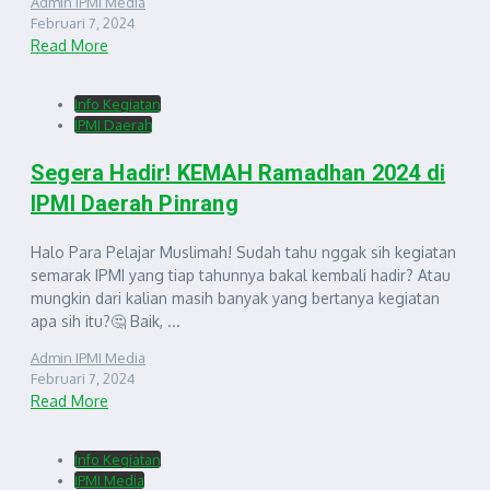
Admin IPMI Media
Februari 7, 2024
Read More
Info Kegiatan
IPMI Daerah
Segera Hadir! KEMAH Ramadhan 2024 di
IPMI Daerah Pinrang
Halo Para Pelajar Muslimah! Sudah tahu nggak sih kegiatan
semarak IPMI yang tiap tahunnya bakal kembali hadir? Atau
mungkin dari kalian masih banyak yang bertanya kegiatan
apa sih itu?🤔 Baik, ...
Admin IPMI Media
Februari 7, 2024
Read More
Info Kegiatan
IPMI Media