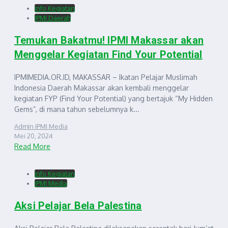
Info Kegiatan
IPMI Daerah
Temukan Bakatmu! IPMI Makassar akan
Menggelar Kegiatan Find Your Potential
IPMIMEDIA.OR.ID, MAKASSAR – Ikatan Pelajar Muslimah
Indonesia Daerah Makassar akan kembali menggelar
kegiatan FYP (Find Your Potential) yang bertajuk “My Hidden
Gems”, di mana tahun sebelumnya k...
Admin IPMI Media
Mei 20, 2024
Read More
Info Kegiatan
IPMI Media
Aksi Pelajar Bela Palestina