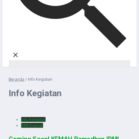
Beranda
/
Info Kegiatan
Info Kegiatan
Info Kegiatan
IPMI Daerah
Coming Soon! KEMAH Ramadhan IPMI