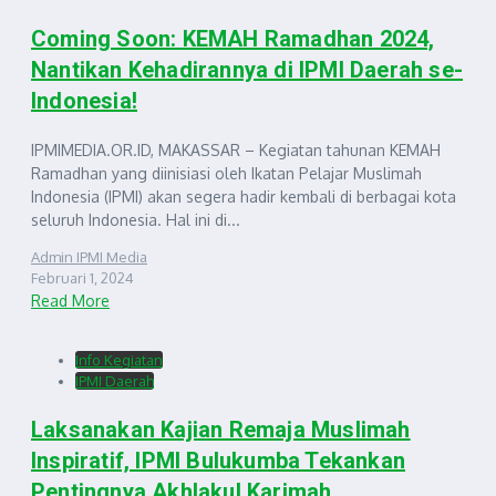
Coming Soon: KEMAH Ramadhan 2024,
Nantikan Kehadirannya di IPMI Daerah se-
Indonesia!
IPMIMEDIA.OR.ID, MAKASSAR – Kegiatan tahunan KEMAH
Ramadhan yang diinisiasi oleh Ikatan Pelajar Muslimah
Indonesia (IPMI) akan segera hadir kembali di berbagai kota
seluruh Indonesia. Hal ini di...
Admin IPMI Media
Februari 1, 2024
Read More
Info Kegiatan
IPMI Daerah
Laksanakan Kajian Remaja Muslimah
Inspiratif, IPMI Bulukumba Tekankan
Pentingnya Akhlakul Karimah