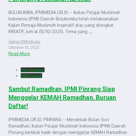
BULUKUMBA, IPMIMEDIA.OR.ID – Ikatan Pelajar Muslimah
Indonesia (IPMI) Daerah Bulukumba telah melaksanakan
Kajian Remaja Muslimah Inspiratif atau yang disingkat
KREATIF, Jum’at (13/10/2023). Tema yang ...
Admin IPMI Media
Oktober 15, 2023
Read More
Info Kegiatan
IPMI Daerah
Sambut Ramadhan, IPMI Pinrang Siap
Menggelar KEMAH Ramadhan. Buruan
Daftar!
IPMIMEDIA.OR.ID, PINRANG – Mendekati Bulan Suci
Ramadhan, Ikatan Pelajar Muslimah Indonesia (IPMI) Daerah
Pinrang kembali hadir dengan menggelar KEMAH Ramadhan