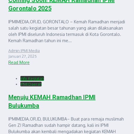
Gorontalo 2025
IPMIMEDIA.OR.ID, GORONTALO – Kemah Ramadhan menjadi
salah satu kegiatan besar tahunan yang akan dilaksanakan
oleh IPMI diseluruh Indonesia termasuk di Kota Gorontalo.
Kemah Ramadhan tahun ini me...
Admin IPMI Media
Januari 27, 2025
Read More
Info Kegiatan
IPMI Daerah
Menuju KEMAH Ramadhan IPMI
Bulukumba
IPMIMEDIA.OR.ID, BULUKUMBA– Buat para remaja muslimah
Gen Z! Ramadhan sudah hampir datang, kali ini IPMI
Bulukumba akan kembali mengadakan kegiatan KEMAH