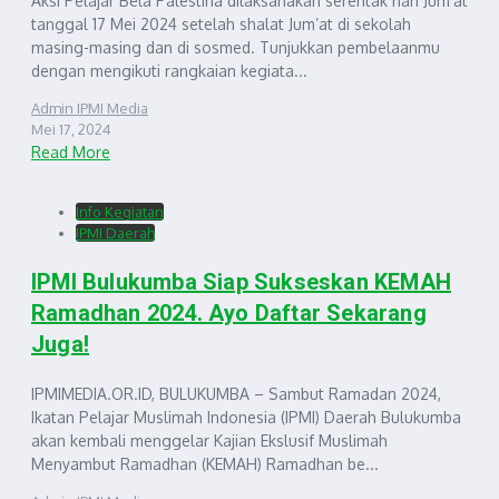
Aksi Pelajar Bela Palestina dilaksanakan serentak hari Jum’at
tanggal 17 Mei 2024 setelah shalat Jum’at di sekolah
masing-masing dan di sosmed. Tunjukkan pembelaanmu
dengan mengikuti rangkaian kegiata...
Admin IPMI Media
Mei 17, 2024
Read More
Info Kegiatan
IPMI Daerah
IPMI Bulukumba Siap Sukseskan KEMAH
Ramadhan 2024. Ayo Daftar Sekarang
Juga!
IPMIMEDIA.OR.ID, BULUKUMBA – Sambut Ramadan 2024,
Ikatan Pelajar Muslimah Indonesia (IPMI) Daerah Bulukumba
akan kembali menggelar Kajian Ekslusif Muslimah
Menyambut Ramadhan (KEMAH) Ramadhan be...