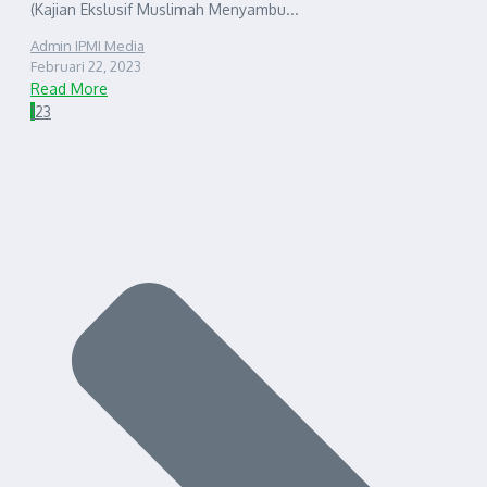
(Kajian Ekslusif Muslimah Menyambu...
Admin IPMI Media
Februari 22, 2023
Read More
1
2
3