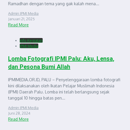
Ramadhan dengan tema yang gak kalah mena...
Admin IPMI Media
Januari 21, 2025
Read More
Info Kegiatan
IPMI Media
Lomba Fotografi IPMI Palu: Aku, Lensa,
dan Pesona Bumi Allah
IPMIMEDIA.OR.ID, PALU – Penyelenggaraan lomba fotografi
kini dilaksanakan oleh Ikatan Pelajar Muslimah Indonesia
(IPMI) Daerah Palu. Lomba ini telah berlangsung sejak
tanggal 10 hingga batas pen...
Admin IPMI Media
Juni 28, 2024
Read More