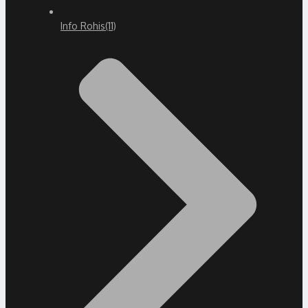
Info Rohis
(11)