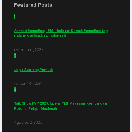
Featured Posts
1
Sambut Ramadhan, IPMI Hadirkan Kemah Ramadhan bagi
Pelajar Muslimah se-Indonesia
Februari 17, 2026
2
Jejak Seorang Pemuda
Januari 18, 2026
3
Talk Show FYP 2025: Upaya IPMI Makassar Kembangkan
Potensi Pelajar Muslimah
Agustus 2, 2025