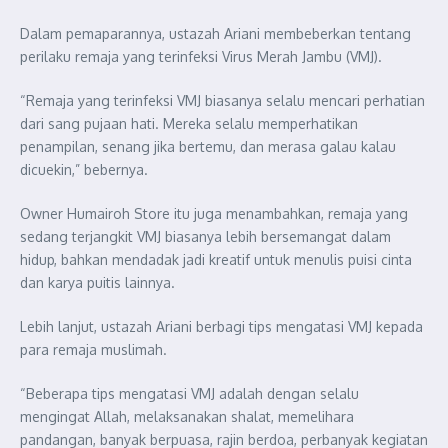
Dalam pemaparannya, ustazah Ariani membeberkan tentang
perilaku remaja yang terinfeksi Virus Merah Jambu (VMJ).
“Remaja yang terinfeksi VMJ biasanya selalu mencari perhatian
dari sang pujaan hati. Mereka selalu memperhatikan
penampilan, senang jika bertemu, dan merasa galau kalau
dicuekin,” bebernya.
Owner Humairoh Store itu juga menambahkan, remaja yang
sedang terjangkit VMJ biasanya lebih bersemangat dalam
hidup, bahkan mendadak jadi kreatif untuk menulis puisi cinta
dan karya puitis lainnya.
Lebih lanjut, ustazah Ariani berbagi tips mengatasi VMJ kepada
para remaja muslimah.
“Beberapa tips mengatasi VMJ adalah dengan selalu
mengingat Allah, melaksanakan shalat, memelihara
pandangan, banyak berpuasa, rajin berdoa, perbanyak kegiatan