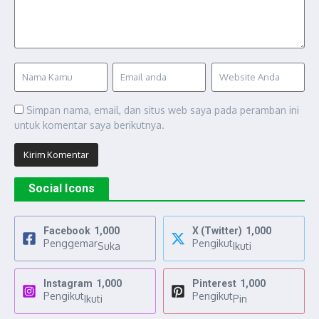
Simpan nama, email, dan situs web saya pada peramban ini
untuk komentar saya berikutnya.
Social Icons
Facebook
1,000
X (Twitter)
1,000
Penggemar
Pengikut
Suka
Ikuti
Instagram
1,000
Pinterest
1,000
Pengikut
Pengikut
Ikuti
Pin