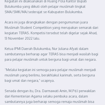
Kegiatan ini dilaksanakan di Ruang Pola Kantor Bupati
Bulukumba yang diikuti oleh pelajar muslimah tingkat
SMA/SMK/MA/sederajat se-Kabupaten Bulukumba.
Acara ini juga dirangkaikan dengan pengumuman juara
Muslimah Student Competition yang merupakan semarak dari
kegiatan TERAS. Kompetisi tersebut telah digelar sejak Ahad,
13 November 2022 lalu.
Ketua IPMI Daerah Bulukumba, Nur Juliana Afyati dalam
sambutannya berharap agar TERAS bisa menjadi wasilah bagi
para pelajar muslimah untuk berguna bagi umat dan negara.
“Melalui kegiatan ini semoga para pelajar muslimah menjadi
muslimah yang berilmu, berakhlakul karimah, serta berguna
bagi umat dan negara,” ucapnya.
Senada dengan itu, Dra. Darmawati Amin, M.Pd.I perwakilan
dari Kementerian Agama selaku pembuka acara, dalam
sambutannya juga berharap semoga remaja muslimah bisa