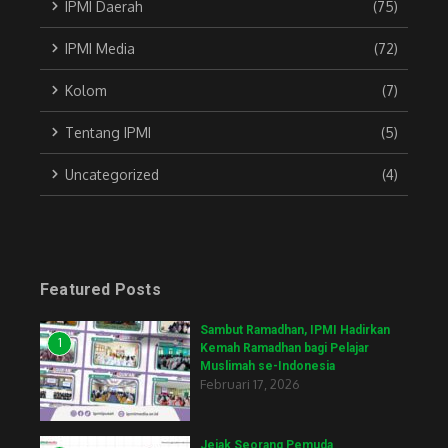
IPMI Daerah
(75)
IPMI Media
(72)
Kolom
(7)
Tentang IPMI
(5)
Uncategorized
(4)
Featured Posts
Sambut Ramadhan, IPMI Hadirkan
1
Kemah Ramadhan bagi Pelajar
Muslimah se-Indonesia
Februari 17, 2026
Jejak Seorang Pemuda