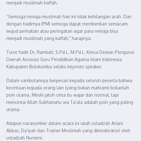
menjadi muslimah kaffah.
“Semoga remaja muslimah hari ini tidak kehilangan arah. Dan
dengan hadirnya IPMI semoga dapat memberikan semacam
wujud perhatian atau peringatan agar para remaja bisa
menjadi muslimah yang kaffah,” harapnya.
Turut hadir Dr. Ramliati, S.Pd.I., M.Pd.I., Ketua Dewan Pengurus
Daerah Asosiasi Guru Pendidikan Agama Islam Indonesia
Kabupaten Bulukumba selaku keynote speaker.
Dalam sambutannya berpesan kepada seluruh peserta bahwa
kecintaan kepada orang lain (yang bukan mahram) bukanlah
poin utama. Meski jatuh cinta itu wajar dan normal, tapi
mencintai Allah Subhanahu wa Ta’ala adalah poin yang paling
utama.
Adapun narasumber dalam acara ini ialah ustadzah Ariani
Abbas, Da’iyah dan Trainer Muslimah yang dimoderatori oleh
ustadzah Nuraeni.