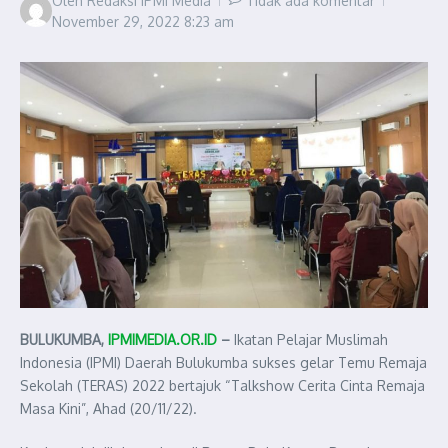
Oleh
Redaksi IPMI Media
Tidak ada komentar
November 29, 2022
8:23 am
BULUKUMBA
,
IPMIMEDIA.OR.ID
–
Ikatan Pelajar Muslimah
Indonesia (IPMI) Daerah Bulukumba sukses gelar Temu Remaja
Sekolah (TERAS) 2022 bertajuk “Talkshow Cerita Cinta Remaja
Masa Kini”, Ahad (20/11/22).