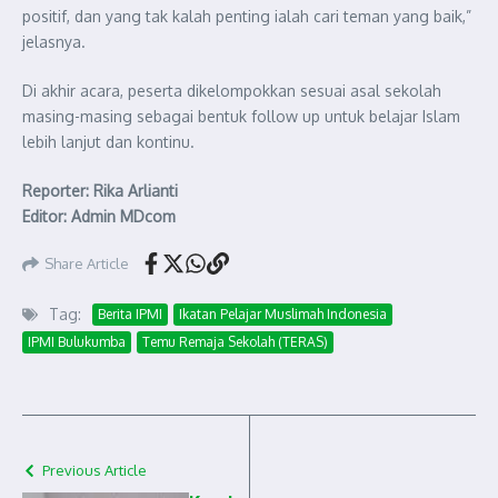
positif, dan yang tak kalah penting ialah cari teman yang baik,”
jelasnya.
Di akhir acara, peserta dikelompokkan sesuai asal sekolah
masing-masing sebagai bentuk follow up untuk belajar Islam
lebih lanjut dan kontinu.
Reporter: Rika Arlianti
Editor: Admin MDcom
Share Article
Tag:
Berita IPMI
Ikatan Pelajar Muslimah Indonesia
IPMI Bulukumba
Temu Remaja Sekolah (TERAS)
Previous Article