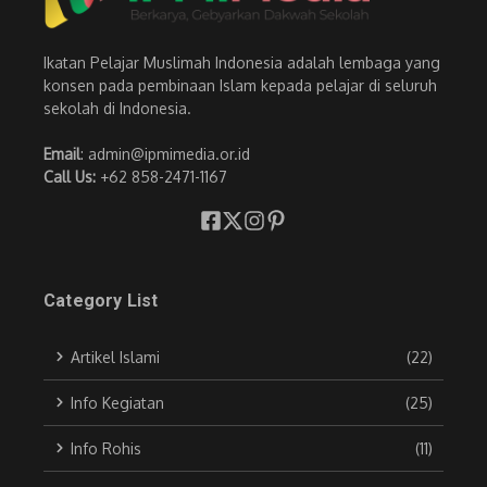
Ikatan Pelajar Muslimah Indonesia adalah lembaga yang
konsen pada pembinaan Islam kepada pelajar di seluruh
sekolah di Indonesia.
Email
: admin@ipmimedia.or.id
Call Us:
+62 858-2471-1167
Category List
Artikel Islami
(22)
Info Kegiatan
(25)
Info Rohis
(11)