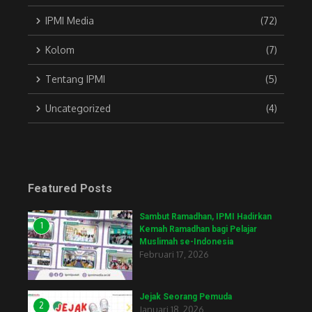
IPMI Media
(72)
Kolom
(7)
Tentang IPMI
(5)
Uncategorized
(4)
Featured Posts
Sambut Ramadhan, IPMI Hadirkan
1
Kemah Ramadhan bagi Pelajar
Muslimah se-Indonesia
Februari 17, 2026
Jejak Seorang Pemuda
2
Januari 18, 2026