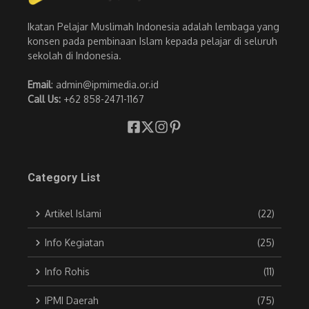
Ikatan Pelajar Muslimah Indonesia adalah lembaga yang
konsen pada pembinaan Islam kepada pelajar di seluruh
sekolah di Indonesia.
Email
: admin@ipmimedia.or.id
Call Us:
+62 858-2471-1167
Category List
Artikel Islami
(22)
Info Kegiatan
(25)
Info Rohis
(11)
IPMI Daerah
(75)