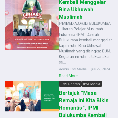
Kembali Menggelar
Bina Ukhuwah
Muslimah
IPMIMEDIA.OR.ID, BULUKUMBA
– Ikatan Pelajar Muslimah
Indonesia (IPMI) Daerah
Bulukumba kembali menggelar
kajian rutin Bina Ukhuwah
Muslimah yang disingkat BUM.
Kegiatan ini rutin dilaksanakan
se...
Admin IPMI Media
Juli 27, 2024
Read More
IPMI Daerah
IPMI Media
Bertajuk “Masa
Remaja ini Kita Bikin
Romantis”, IPMI
Bulukumba Kembali