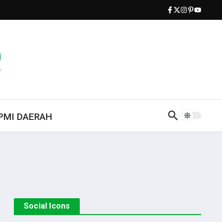
PMI DAERAH
Social Icons