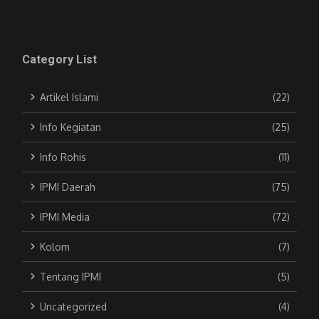
Category List
Artikel Islami
(22)
Info Kegiatan
(25)
Info Rohis
(11)
IPMI Daerah
(75)
IPMI Media
(72)
Kolom
(7)
Tentang IPMI
(5)
Uncategorized
(4)