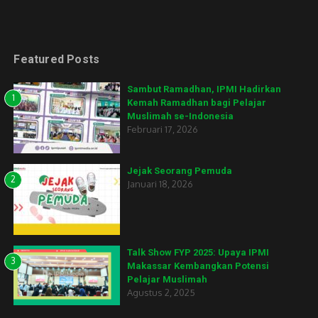
Featured Posts
Sambut Ramadhan, IPMI Hadirkan
1
Kemah Ramadhan bagi Pelajar
Muslimah se-Indonesia
Februari 17, 2026
Jejak Seorang Pemuda
2
Januari 18, 2026
Talk Show FYP 2025: Upaya IPMI
3
Makassar Kembangkan Potensi
Pelajar Muslimah
Agustus 2, 2025