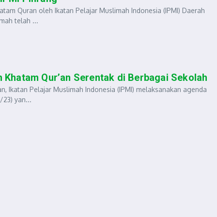
am Quran oleh Ikatan Pelajar Muslimah Indonesia (IPMI) Daerah
mah telah ...
 Khatam Qur’an Serentak di Berbagai Sekolah
 Ikatan Pelajar Muslimah Indonesia (IPMI) melaksanakan agenda
23) yan...