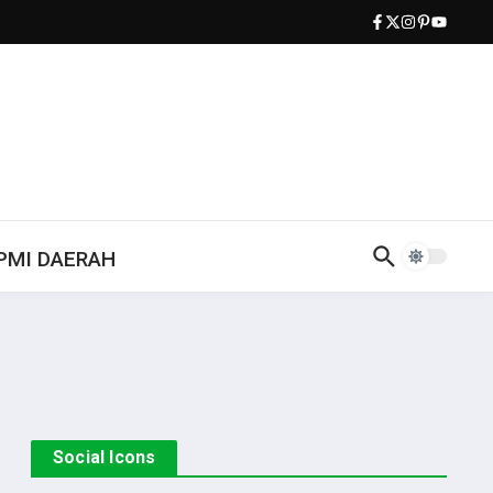
PMI DAERAH
Social Icons