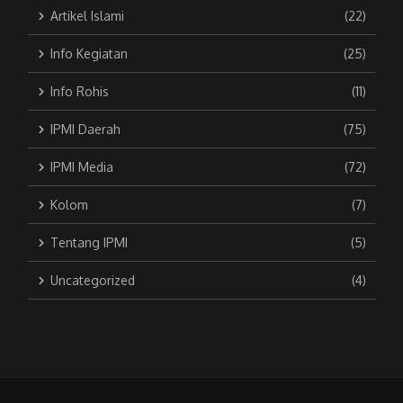
Artikel Islami
(22)
Info Kegiatan
(25)
Info Rohis
(11)
IPMI Daerah
(75)
IPMI Media
(72)
Kolom
(7)
Tentang IPMI
(5)
Uncategorized
(4)