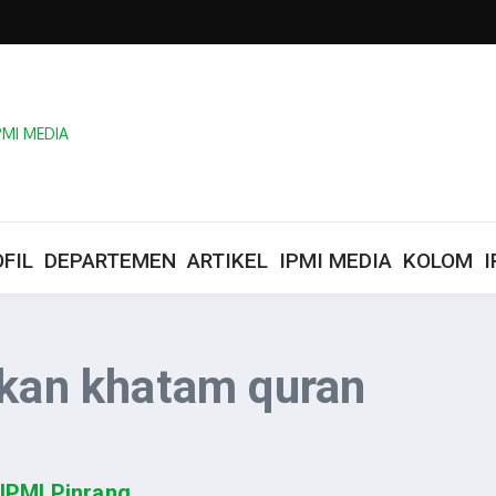
FIL
DEPARTEMEN
ARTIKEL
IPMI MEDIA
KOLOM
I
akan khatam quran
 IPMI Pinrang