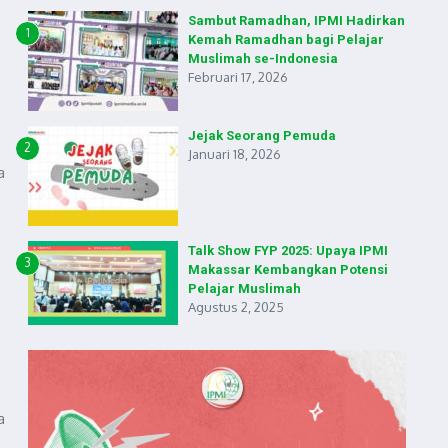
Sambut Ramadhan, IPMI Hadirkan
1
Kemah Ramadhan bagi Pelajar
Muslimah se-Indonesia
Februari 17, 2026
Jejak Seorang Pemuda
2
Januari 18, 2026
a
Talk Show FYP 2025: Upaya IPMI
3
Makassar Kembangkan Potensi
Pelajar Muslimah
Agustus 2, 2025
a