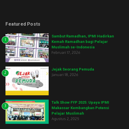
Featured Posts
Sambut Ramadhan, IPMI Hadirkan
1
Kemah Ramadhan bagi Pelajar
Muslimah se-Indonesia
Februari 17, 2026
Jejak Seorang Pemuda
2
Januari 18, 2026
Talk Show FYP 2025: Upaya IPMI
3
Makassar Kembangkan Potensi
Pelajar Muslimah
Agustus 2, 2025