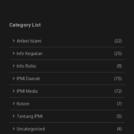
Category List
Artikel Islami
(22)
Info Kegiatan
(25)
Info Rohis
(11)
IPMI Daerah
(75)
IPMI Media
(72)
Kolom
(7)
Tentang IPMI
(5)
Uncategorized
(4)