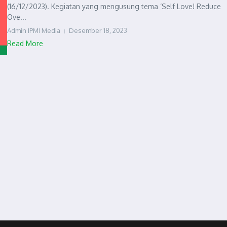
(16/12/2023). Kegiatan yang mengusung tema ‘Self Love! Reduce
Ove...
Admin IPMI Media
Desember 18, 2023
Read More