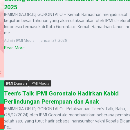
2025
IPMIMEDIA.OR.ID, GORONTALO – Kemah Ramadhan menjadi salah 
kegiatan besar tahunan yang akan dilaksanakan oleh IPMI diseluru
Indonesia termasuk di Kota Gorontalo. Kemah Ramadhan tahun ini
me...
Admin IPMI Media
Januari 27, 2025
Read More
IPMI Daerah
IPMI Media
Teen’s Talk IPMI Gorontalo Hadirkan Kabid
Perlindungan Perempuan dan Anak
IPMIMEDIA.OR.ID, GORONTALO– Pelaksanaan Teen’s Talk, Rabu,
(25/12/2024) oleh IPMI Gorontalo menghadirkan beberapa pembica
salah satu yang turut hadir sebagai narasumber yakni Kepala Bida
Pe...