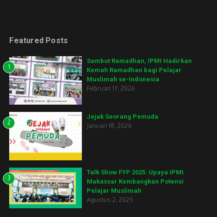
Featured Posts
Sambut Ramadhan, IPMI Hadirkan
1
Kemah Ramadhan bagi Pelajar
Muslimah se-Indonesia
Februari 17, 2026
Jejak Seorang Pemuda
2
Januari 18, 2026
Talk Show FYP 2025: Upaya IPMI
3
Makassar Kembangkan Potensi
Pelajar Muslimah
Agustus 2, 2025