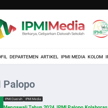
FIL
DEPARTEMEN
ARTIKEL
IPMI MEDIA
KOLOM
I
I Palopo
IPMI Daerah
IPMI Media
Mengawali Tahun 2024, IPMI Palopo Kolaboras