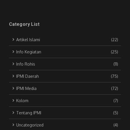
Category List
Artikel Islami
(22)
Info Kegiatan
(25)
Info Rohis
(11)
IPMI Daerah
(75)
IPMI Media
(72)
Kolom
(7)
Tentang IPMI
(5)
Uncategorized
(4)