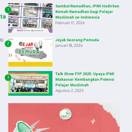
Sambut Ramadhan, IPMI Hadirkan
1
Kemah Ramadhan bagi Pelajar
ta
Muslimah se-Indonesia
Februari 17, 2026
Jejak Seorang Pemuda
I)
2
Januari 18, 2026
Talk Show FYP 2025: Upaya IPMI
3
Makassar Kembangkan Potensi
Pelajar Muslimah
Agustus 2, 2025