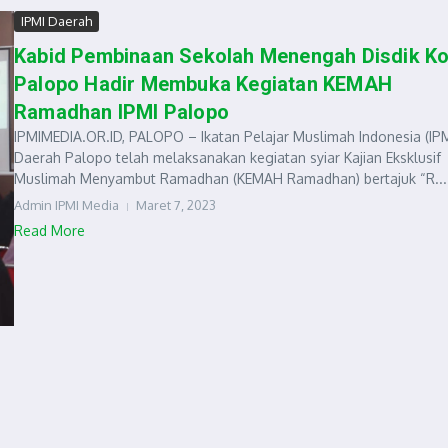
IPMI Daerah
Kabid Pembinaan Sekolah Menengah Disdik Ko
Palopo Hadir Membuka Kegiatan KEMAH
Ramadhan IPMI Palopo
IPMIMEDIA.OR.ID, PALOPO – Ikatan Pelajar Muslimah Indonesia (IPM
Daerah Palopo telah melaksanakan kegiatan syiar Kajian Eksklusif
Muslimah Menyambut Ramadhan (KEMAH Ramadhan) bertajuk “R...
Admin IPMI Media
Maret 7, 2023
Read More