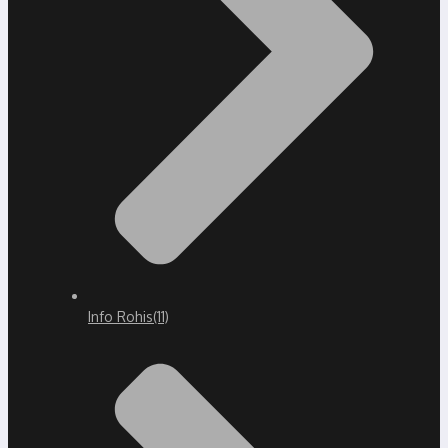
Info Rohis
(11)