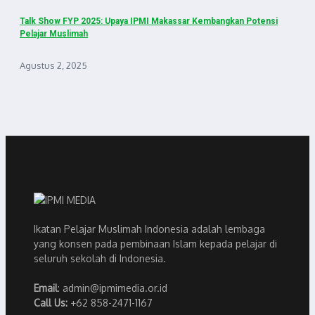
Talk Show FYP 2025: Upaya IPMI Makassar Kembangkan Potensi
Pelajar Muslimah
Agustus 2, 2025
Ikatan Pelajar Muslimah Indonesia adalah lembaga
yang konsen pada pembinaan Islam kepada pelajar di
seluruh sekolah di Indonesia.
Email
: admin@ipmimedia.or.id
Call Us:
+62 858-2471-1167