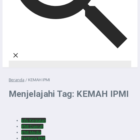
Beranda
/
KEMAH IPMI
Menjelajahi Tag: KEMAH IPMI
Info Kegiatan
IPMI Daerah
IPMI Media
Tentang IPMI