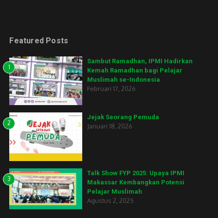
Featured Posts
Sambut Ramadhan, IPMI Hadirkan
1
Kemah Ramadhan bagi Pelajar
Muslimah se-Indonesia
Februari 17, 2026
Jejak Seorang Pemuda
2
Januari 18, 2026
Talk Show FYP 2025: Upaya IPMI
3
Makassar Kembangkan Potensi
Pelajar Muslimah
Agustus 2, 2025