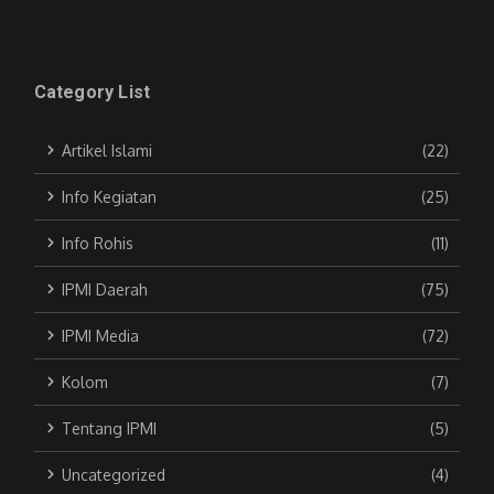
Category List
Artikel Islami
(22)
Info Kegiatan
(25)
Info Rohis
(11)
IPMI Daerah
(75)
IPMI Media
(72)
Kolom
(7)
Tentang IPMI
(5)
Uncategorized
(4)