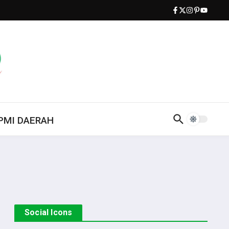
PMI DAERAH
Social Icons