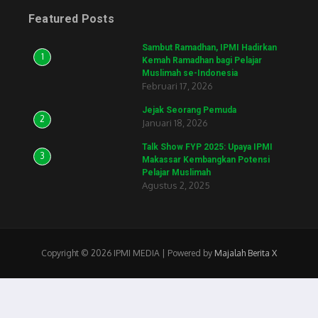
Featured Posts
Sambut Ramadhan, IPMI Hadirkan
1
Kemah Ramadhan bagi Pelajar
Muslimah se-Indonesia
Februari 17, 2026
Jejak Seorang Pemuda
2
Januari 18, 2026
Talk Show FYP 2025: Upaya IPMI
3
Makassar Kembangkan Potensi
Pelajar Muslimah
Agustus 2, 2025
Copyright © 2026 IPMI MEDIA | Powered by
Majalah Berita X