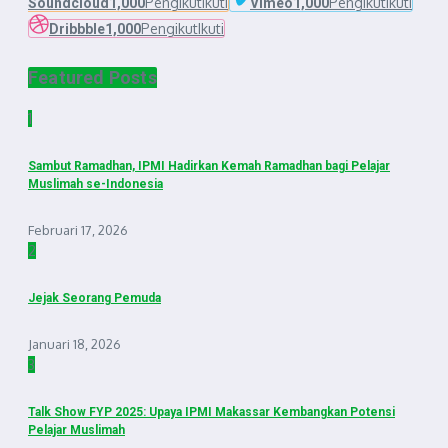
Pengikut
Ikuti
Pengikut
Ikuti
Soundcloud
1,000
Vimeo
1,000
Pengikut
Ikuti
Dribbble
1,000
Featured Posts
1
Sambut Ramadhan, IPMI Hadirkan Kemah Ramadhan bagi Pelajar
Muslimah se-Indonesia
Februari 17, 2026
2
Jejak Seorang Pemuda
Januari 18, 2026
3
Talk Show FYP 2025: Upaya IPMI Makassar Kembangkan Potensi
Pelajar Muslimah