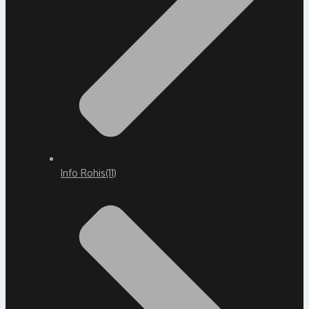
Info Rohis
(11)