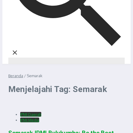
Beranda
/
Semarak
Menjelajahi Tag: Semarak
IPMI Daerah
IPMI Media
Semarak IPMI Bulukumba: Be the Best