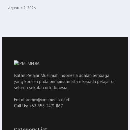
Agustus 2, 2025
Ikatan Pelajar Muslimah Indonesia adalah lembaga
yang konsen pada pembinaan Islam kepada pelajar di
seluruh sekolah di Indonesia.
Email
: admin@ipmimedia.or.id
Call Us:
+62 858-2471-1167
Category List