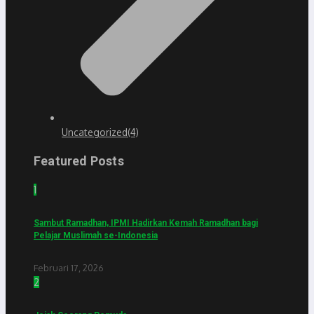
Uncategorized
(4)
Featured Posts
1
Sambut Ramadhan, IPMI Hadirkan Kemah Ramadhan bagi
Pelajar Muslimah se-Indonesia
Februari 17, 2026
2