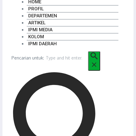
HOME
PROFIL
DEPARTEMEN
ARTIKEL
IPMI MEDIA
KOLOM
IPMI DAERAH
Pencarian untuk: