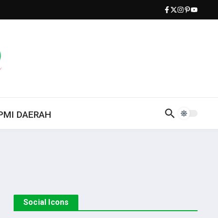
PMI DAERAH
Social Icons