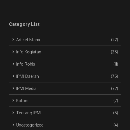
Category List
Artikel Islami
(22)
Info Kegiatan
(25)
Info Rohis
(11)
IPMI Daerah
(75)
IPMI Media
(72)
Kolom
(7)
Tentang IPMI
(5)
Uncategorized
(4)