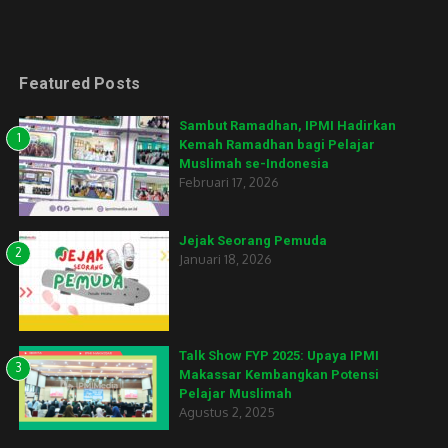
Featured Posts
Sambut Ramadhan, IPMI Hadirkan
1
Kemah Ramadhan bagi Pelajar
Muslimah se-Indonesia
Februari 17, 2026
Jejak Seorang Pemuda
2
Januari 18, 2026
Talk Show FYP 2025: Upaya IPMI
3
Makassar Kembangkan Potensi
Pelajar Muslimah
Agustus 2, 2025