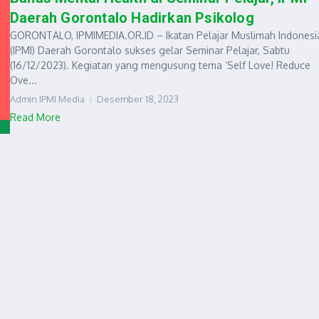
Daerah Gorontalo Hadirkan Psikolog
GORONTALO, IPMIMEDIA.OR.ID – Ikatan Pelajar Muslimah Indonesi
(IPMI) Daerah Gorontalo sukses gelar Seminar Pelajar, Sabtu
(16/12/2023). Kegiatan yang mengusung tema ‘Self Love! Reduce
Ove...
Admin IPMI Media
Desember 18, 2023
Read More