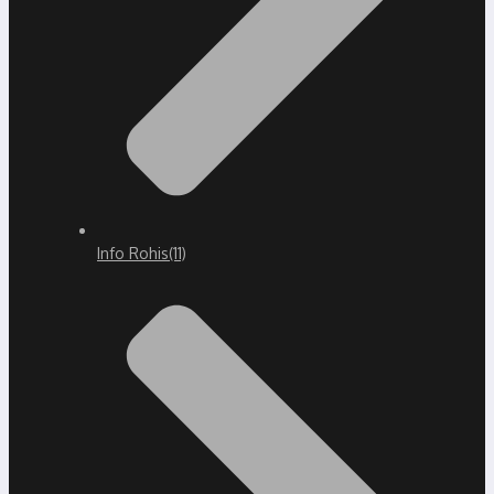
Info Rohis
(11)