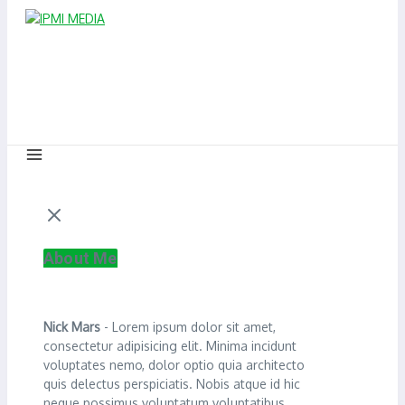
About Me
Nick Mars
- Lorem ipsum dolor sit amet,
consectetur adipisicing elit. Minima incidunt
voluptates nemo, dolor optio quia architecto
quis delectus perspiciatis. Nobis atque id hic
neque possimus voluptatum voluptatibus