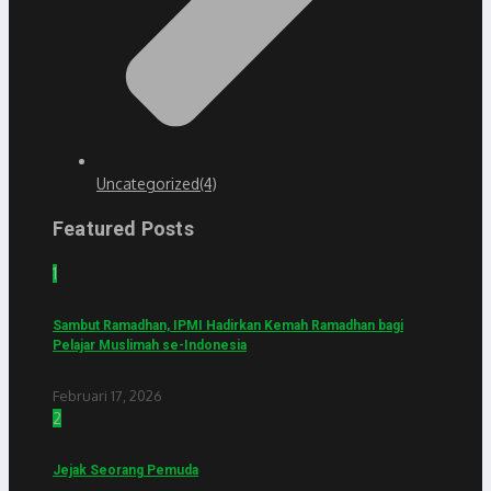
Uncategorized
(4)
Featured Posts
1
Sambut Ramadhan, IPMI Hadirkan Kemah Ramadhan bagi
Pelajar Muslimah se-Indonesia
Februari 17, 2026
2
Jejak Seorang Pemuda