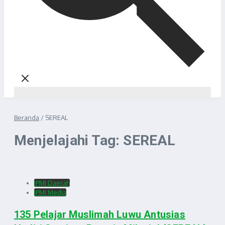
Beranda
/
SEREAL
Menjelajahi Tag: SEREAL
IPMI Daerah
IPMI Media
135 Pelajar Muslimah Luwu Antusias