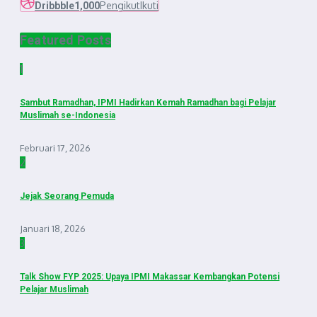
Pengikut
Ikuti
Dribbble
1,000
Featured Posts
1
Sambut Ramadhan, IPMI Hadirkan Kemah Ramadhan bagi Pelajar
Muslimah se-Indonesia
Februari 17, 2026
2
Jejak Seorang Pemuda
Januari 18, 2026
3
Talk Show FYP 2025: Upaya IPMI Makassar Kembangkan Potensi
Pelajar Muslimah