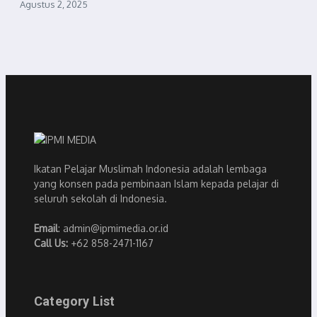
Agustus 2, 2025
Ikatan Pelajar Muslimah Indonesia adalah lembaga
yang konsen pada pembinaan Islam kepada pelajar di
seluruh sekolah di Indonesia.
Email
: admin@ipmimedia.or.id
Call Us:
+62 858-2471-1167
Category List