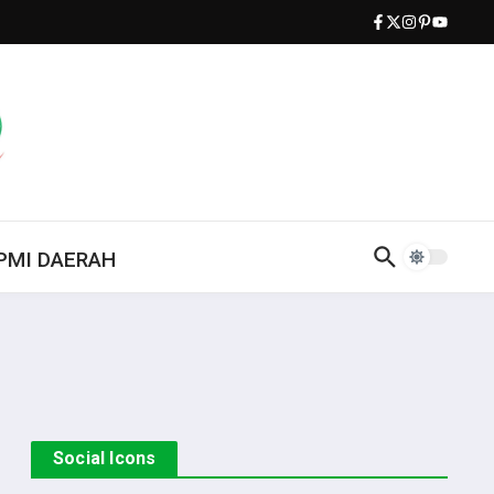
PMI DAERAH
Social Icons