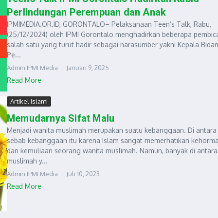
Perlindungan Perempuan dan Anak
IPMIMEDIA.OR.ID, GORONTALO– Pelaksanaan Teen’s Talk, Rabu,
(25/12/2024) oleh IPMI Gorontalo menghadirkan beberapa pembica
salah satu yang turut hadir sebagai narasumber yakni Kepala Bida
Pe...
Admin IPMI Media
Januari 9, 2025
Read More
Artikel Islami
Memudarnya Sifat Malu
Menjadi wanita muslimah merupakan suatu kebanggaan. Di antara
sebab kebanggaan itu karena Islam sangat memerhatikan kehorm
dan kemuliaan seorang wanita muslimah. Namun, banyak di antara
muslimah y...
Admin IPMI Media
Juli 10, 2023
Read More