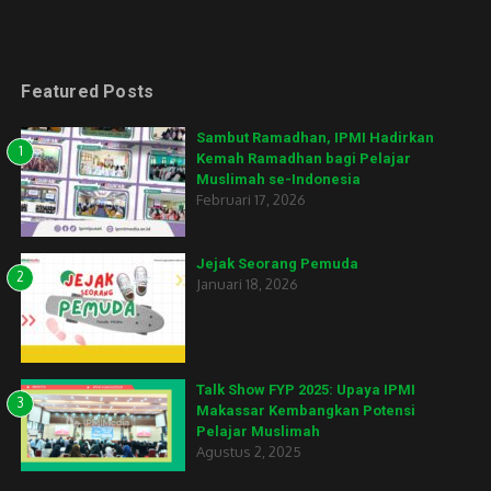
Featured Posts
Sambut Ramadhan, IPMI Hadirkan
1
Kemah Ramadhan bagi Pelajar
Muslimah se-Indonesia
Februari 17, 2026
Jejak Seorang Pemuda
2
Januari 18, 2026
Talk Show FYP 2025: Upaya IPMI
3
Makassar Kembangkan Potensi
Pelajar Muslimah
Agustus 2, 2025