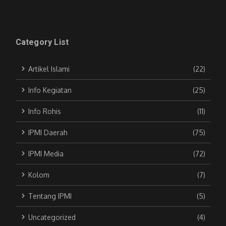
Category List
Artikel Islami
(22)
Info Kegiatan
(25)
Info Rohis
(11)
IPMI Daerah
(75)
IPMI Media
(72)
Kolom
(7)
Tentang IPMI
(5)
Uncategorized
(4)