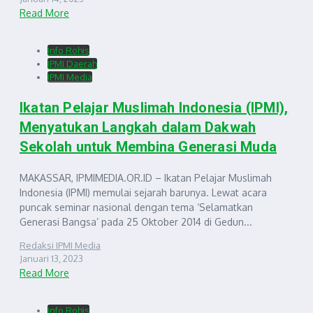
Read More
Info Rohis
IPMI Daerah
IPMI Media
Ikatan Pelajar Muslimah Indonesia (IPMI),
Menyatukan Langkah dalam Dakwah
Sekolah untuk Membina Generasi Muda
MAKASSAR, IPMIMEDIA.OR.ID – Ikatan Pelajar Muslimah
Indonesia (IPMI) memulai sejarah barunya. Lewat acara
puncak seminar nasional dengan tema ‘Selamatkan
Generasi Bangsa’ pada 25 Oktober 2014 di Gedun...
Redaksi IPMI Media
Januari 13, 2023
Read More
Info Rohis