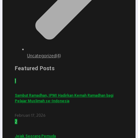
Uncategorized
(4)
Featured Posts
1
Sambut Ramadhan, IPMI Hadirkan Kemah Ramadhan bagi
Pelajar Muslimah se-Indonesia
Februari 17, 2026
2
Jejak Seorang Pemuda