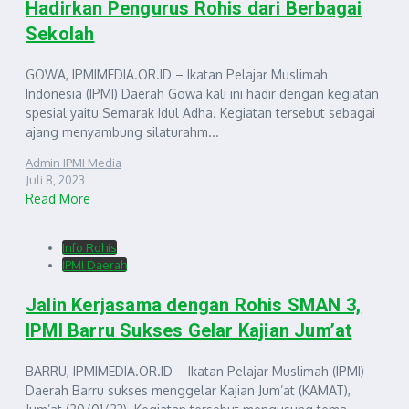
Hadirkan Pengurus Rohis dari Berbagai
Sekolah
GOWA, IPMIMEDIA.OR.ID – Ikatan Pelajar Muslimah
Indonesia (IPMI) Daerah Gowa kali ini hadir dengan kegiatan
spesial yaitu Semarak Idul Adha. Kegiatan tersebut sebagai
ajang menyambung silaturahm...
Admin IPMI Media
Juli 8, 2023
Read More
Info Rohis
IPMI Daerah
Jalin Kerjasama dengan Rohis SMAN 3,
IPMI Barru Sukses Gelar Kajian Jum’at
BARRU, IPMIMEDIA.OR.ID – Ikatan Pelajar Muslimah (IPMI)
Daerah Barru sukses menggelar Kajian Jum’at (KAMAT),