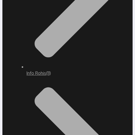
Info Rohis
(11)