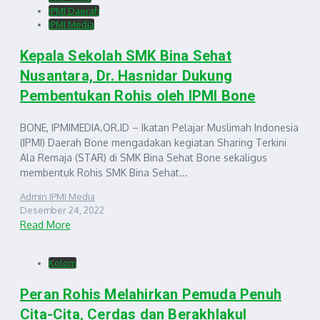
IPMI Daerah
IPMI Media
Kepala Sekolah SMK Bina Sehat
Nusantara, Dr. Hasnidar Dukung
Pembentukan Rohis oleh IPMI Bone
BONE, IPMIMEDIA.OR.ID – Ikatan Pelajar Muslimah Indonesia
(IPMI) Daerah Bone mengadakan kegiatan Sharing Terkini
Ala Remaja (STAR) di SMK Bina Sehat Bone sekaligus
membentuk Rohis SMK Bina Sehat...
Admin IPMI Media
Desember 24, 2022
Read More
Kolom
Peran Rohis Melahirkan Pemuda Penuh
Cita-Cita, Cerdas dan Berakhlakul