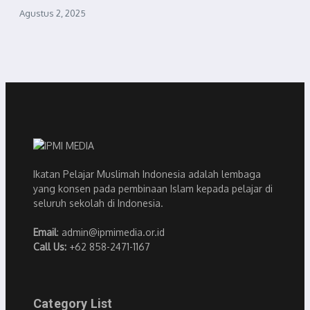
Agustus 2, 2025
Ikatan Pelajar Muslimah Indonesia adalah lembaga
yang konsen pada pembinaan Islam kepada pelajar di
seluruh sekolah di Indonesia.
Email
: admin@ipmimedia.or.id
Call Us:
+62 858-2471-1167
Category List