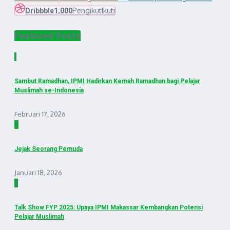
Pengikut
Ikuti
Dribbble
1,000
Featured Posts
1
Sambut Ramadhan, IPMI Hadirkan Kemah Ramadhan bagi Pelajar
Muslimah se-Indonesia
Februari 17, 2026
2
Jejak Seorang Pemuda
Januari 18, 2026
3
Talk Show FYP 2025: Upaya IPMI Makassar Kembangkan Potensi
Pelajar Muslimah