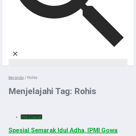
Beranda
/
Rohis
Menjelajahi Tag: Rohis
IPMI Daerah
Spesial Semarak Idul Adha, IPMI Gowa