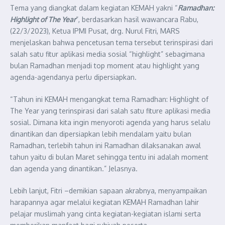
Tema yang diangkat dalam kegiatan KEMAH yakni “
Ramadhan:
Highlight of The Year
”, berdasarkan hasil wawancara Rabu,
(22/3/2023), Ketua IPMI Pusat, drg. Nurul Fitri, MARS
menjelaskan bahwa pencetusan tema tersebut terinspirasi dari
salah satu fitur aplikasi media sosial “highlight” sebagimana
bulan Ramadhan menjadi top moment atau highlight yang
agenda-agendanya perlu dipersiapkan.
“Tahun ini KEMAH mengangkat tema Ramadhan: Highlight of
The Year yang terinspirasi dari salah satu fiture aplikasi media
sosial. Dimana kita ingin menyoroti agenda yang harus selalu
dinantikan dan dipersiapkan lebih mendalam yaitu bulan
Ramadhan, terlebih tahun ini Ramadhan dilaksanakan awal
tahun yaitu di bulan Maret sehingga tentu ini adalah moment
dan agenda yang dinantikan.” Jelasnya.
Lebih lanjut, Fitri –demikian sapaan akrabnya, menyampaikan
harapannya agar melalui kegiatan KEMAH Ramadhan lahir
pelajar muslimah yang cinta kegiatan-kegiatan islami serta