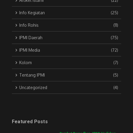
Artikel Islami
(22)
Info Kegiatan
(25)
Info Rohis
(11)
IPMI Daerah
(75)
IPMI Media
(72)
Kolom
(7)
Tentang IPMI
(5)
Uncategorized
(4)
Featured Posts