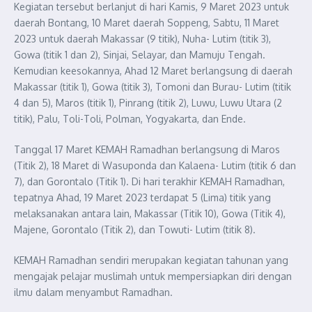
Kegiatan tersebut berlanjut di hari Kamis, 9 Maret 2023 untuk
daerah Bontang, 10 Maret daerah Soppeng, Sabtu, 11 Maret
2023 untuk daerah Makassar (9 titik), Nuha- Lutim (titik 3),
Gowa (titik 1 dan 2), Sinjai, Selayar, dan Mamuju Tengah.
Kemudian keesokannya, Ahad 12 Maret berlangsung di daerah
Makassar (titik 1), Gowa (titik 3), Tomoni dan Burau- Lutim (titik
4 dan 5), Maros (titik 1), Pinrang (titik 2), Luwu, Luwu Utara (2
titik), Palu, Toli-Toli, Polman, Yogyakarta, dan Ende.
Tanggal 17 Maret KEMAH Ramadhan berlangsung di Maros
(Titik 2), 18 Maret di Wasuponda dan Kalaena- Lutim (titik 6 dan
7), dan Gorontalo (Titik 1). Di hari terakhir KEMAH Ramadhan,
tepatnya Ahad, 19 Maret 2023 terdapat 5 (Lima) titik yang
melaksanakan antara lain, Makassar (Titik 10), Gowa (Titik 4),
Majene, Gorontalo (Titik 2), dan Towuti- Lutim (titik 8).
KEMAH Ramadhan sendiri merupakan kegiatan tahunan yang
mengajak pelajar muslimah untuk mempersiapkan diri dengan
ilmu dalam menyambut Ramadhan.