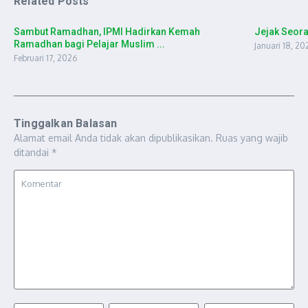
Related Posts
Sambut Ramadhan, IPMI Hadirkan Kemah
Jejak Seor
Ramadhan bagi Pelajar Muslim ...
Januari 18, 20
Februari 17, 2026
Tinggalkan Balasan
Alamat email Anda tidak akan dipublikasikan.
Ruas yang wajib
ditandai
*