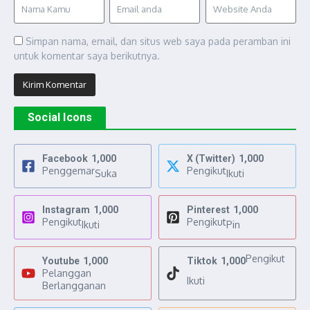
Simpan nama, email, dan situs web saya pada peramban ini
untuk komentar saya berikutnya.
Social Icons
Facebook
1,000
X (Twitter)
1,000
Penggemar
Pengikut
Suka
Ikuti
Instagram
1,000
Pinterest
1,000
Pengikut
Pengikut
Ikuti
Pin
Pengikut
Youtube
1,000
Tiktok
1,000
Pelanggan
Ikuti
Berlangganan