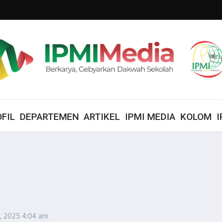
FIL
DEPARTEMEN
ARTIKEL
IPMI MEDIA
KOLOM
I
5, 2025
4:04 am