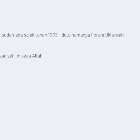
PMI sudah ada sejak tahun 1993– dulu namanya Forum Ukhuwah
adiyah, in syaa Allah.