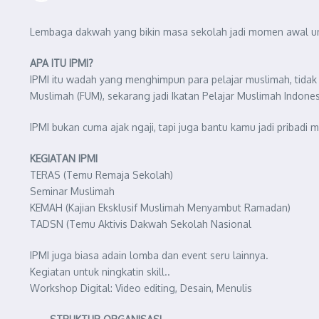
Lembaga dakwah yang bikin masa sekolah jadi momen awal u
APA ITU IPMI?
IPMI itu wadah yang menghimpun para pelajar muslimah, tida
Muslimah (FUM), sekarang jadi Ikatan Pelajar Muslimah Indonesi
IPMI bukan cuma ajak ngaji, tapi juga bantu kamu jadi pribadi m
KEGIATAN IPMI
TERAS (Temu Remaja Sekolah)
Seminar Muslimah
KEMAH (Kajian Eksklusif Muslimah Menyambut Ramadan)
TADSN (Temu Aktivis Dakwah Sekolah Nasional
IPMI juga biasa adain lomba dan event seru lainnya.
Kegiatan untuk ningkatin skill..
Workshop Digital: Video editing, Desain, Menulis