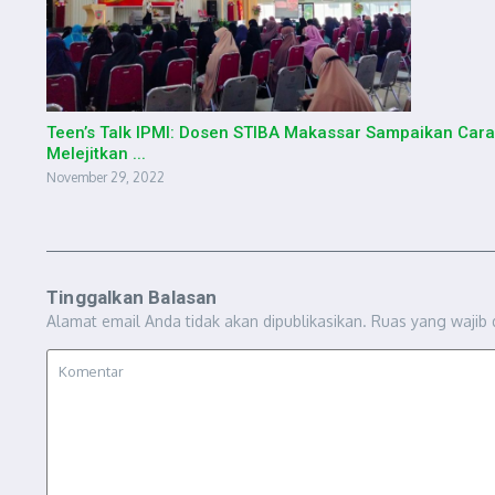
Teen’s Talk IPMI: Dosen STIBA Makassar Sampaikan Cara
Melejitkan ...
November 29, 2022
Tinggalkan Balasan
Alamat email Anda tidak akan dipublikasikan.
Ruas yang wajib 