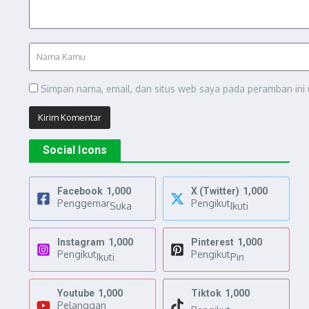
Simpan nama, email, dan situs web saya pada peramban ini 
Social Icons
Facebook
1,000
X (Twitter)
1,000
Penggemar
Pengikut
Suka
Ikuti
Instagram
1,000
Pinterest
1,000
Pengikut
Pengikut
Ikuti
Pin
Youtube
1,000
Tiktok
1,000
Pelanggan