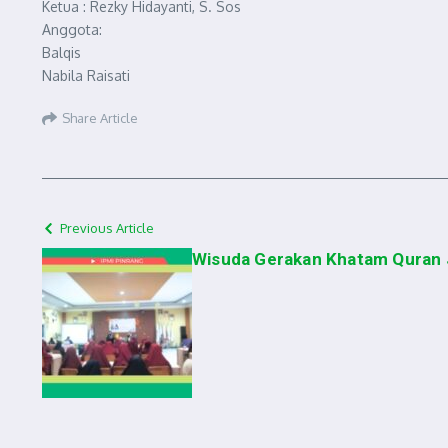
Ketua : Rezky Hidayanti, S. Sos
Anggota:
Balqis
Nabila Raisati
Share Article
Previous Article
Wisuda Gerakan Khatam Quran Jil