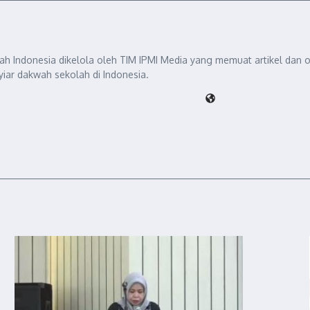
mah Indonesia dikelola oleh TIM IPMI Media yang memuat artikel dan op
syiar dakwah sekolah di Indonesia.