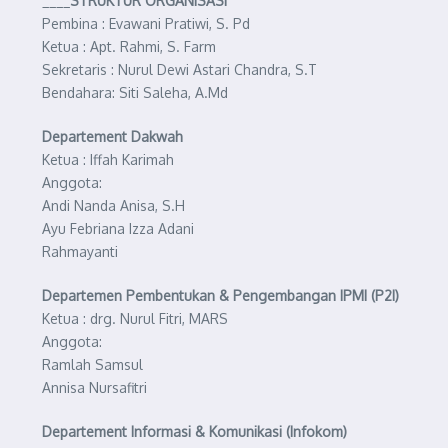
____
STRUKTUR ORGANISASI
Pembina : Evawani Pratiwi, S. Pd
Ketua : Apt. Rahmi, S. Farm
Sekretaris : Nurul Dewi Astari Chandra, S.T
Bendahara: Siti Saleha, A.Md
Departement Dakwah
Ketua : Iffah Karimah
Anggota:
Andi Nanda Anisa, S.H
Ayu Febriana Izza Adani
Rahmayanti
Departemen Pembentukan & Pengembangan IPMI (P2I)
Ketua : drg. Nurul Fitri, MARS
Anggota:
Ramlah Samsul
Annisa Nursafitri
Departement Informasi & Komunikasi (Infokom)