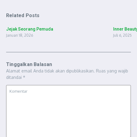
Related Posts
Jejak Seorang Pemuda
Inner Beau
Januari 18, 2026
Juli 6, 2025
Tinggalkan Balasan
Alamat email Anda tidak akan dipublikasikan.
Ruas yang wajib
ditandai
*