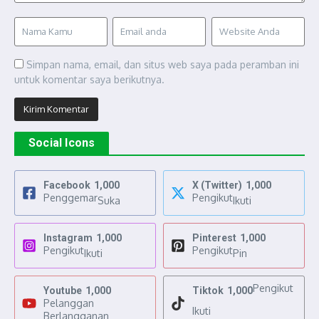
Simpan nama, email, dan situs web saya pada peramban ini
untuk komentar saya berikutnya.
Social Icons
Facebook
1,000
X (Twitter)
1,000
Penggemar
Pengikut
Suka
Ikuti
Instagram
1,000
Pinterest
1,000
Pengikut
Pengikut
Ikuti
Pin
Pengikut
Youtube
1,000
Tiktok
1,000
Pelanggan
Ikuti
Berlangganan