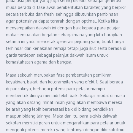
pada usia pelajar yang juga sering disebut sebagai generasi
muda berada di fase awal pembentukan karakter, yang berpikir
secara terbuka dan fresh, sehingga dibutuhkan pembinaan
agar potensinya dapat terarah dengan optimal. Ketika kita
menyampaikan dakwah ini dengan baik kepada para pelajar,
maka semua akan berjalan sebagaimana yang kita harapkan
selama ini yaitu mencetak generasi pejuang yang tidak hanya
terhindar dari kenakalan remaja tetapi juga ikut serta berada di
garda terdepan sebagai pelanjut dakwah Islam untuk
kemaslahatan agama dan bangsa.
Masa sekolah merupakan fase pembentukan pemikiran,
keyakinan, bakat, dan keterampilan yang efektif. Saat berada
di puncaknya, berbagai potensi para pelajar mampu
membentuk dirinya menjadi lebih baik. Sebagai modal di masa
yang akan datang, minat inilah yang akan membawa mereka
ke arah yang lebih berprestasi baik di bidang pendidikan
maupun bidang lainnya. Maka dari itu, para aktivis dakwah
sekolah memiliki peran untuk mengarahkan para pelajar untuk
menggali potensi mereka yang tentunya dengan dibekali ilmu