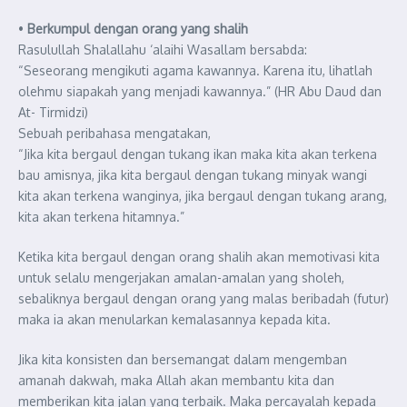
•
Berkumpul dengan orang yang shalih
Rasulullah Shalallahu ‘alaihi Wasallam bersabda:
“Seseorang mengikuti agama kawannya. Karena itu, lihatlah
olehmu siapakah yang menjadi kawannya.” (HR Abu Daud dan
At- Tirmidzi)
Sebuah peribahasa mengatakan,
“Jika kita bergaul dengan tukang ikan maka kita akan terkena
bau amisnya, jika kita bergaul dengan tukang minyak wangi
kita akan terkena wanginya, jika bergaul dengan tukang arang,
kita akan terkena hitamnya.”
Ketika kita bergaul dengan orang shalih akan memotivasi kita
untuk selalu mengerjakan amalan-amalan yang sholeh,
sebaliknya bergaul dengan orang yang malas beribadah (futur)
maka ia akan menularkan kemalasannya kepada kita.
Jika kita konsisten dan bersemangat dalam mengemban
amanah dakwah, maka Allah akan membantu kita dan
memberikan kita jalan yang terbaik. Maka percayalah kepada