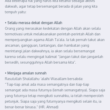
Ada beberapa hal yang harus kita ketahui sebagai aktivis
dakwah, agar tetap bersemangat berada di jalan yang kita
tempuh yaitu:
•
Selalu merasa dekat dengan Allah
Orang yang merasakan kedekatan dengan Allah akan selalu
termotivasi untuk melaksanakan perintah-perintah Allah dan
memperjuangkan agama Allah Ta’ala. Ia tak pernah takut akan
ancaman, gangguan, tantangan, dan hambatan yang
merintangi jalan dakwahnya, ia akan selalu bersemangat
karena selalu mengingat kalimat “Jangan takut dan janganlah
bersedih, sesungguhnya Allah bersama kita”.
•
Menjaga amalan sunnah
Rasulullah Shalallahu ‘alaihi Wasallam bersabda:
“Tiap-tiap amal ada masa semangatnya dan tiap-tiap
semangat ada masa futurnya (lemah semangatnya). Siapa saja
yang futurnya tetap mengikuti sunnahku, ia telah memperoleh
petunjuk. Siapa saja yang futurnyanya mengikuti selain itu, ia
benar-benar binasa.” (HR. Ahmad)