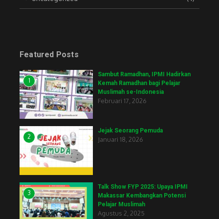
Featured Posts
Sambut Ramadhan, IPMI Hadirkan
1
Kemah Ramadhan bagi Pelajar
Muslimah se-Indonesia
Februari 17, 2026
Jejak Seorang Pemuda
2
Januari 18, 2026
Talk Show FYP 2025: Upaya IPMI
3
Makassar Kembangkan Potensi
Pelajar Muslimah
Agustus 2, 2025