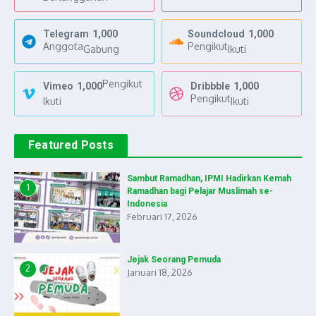
Telegram
1,000
Soundcloud
1,000
Anggota
Pengikut
Gabung
Ikuti
Pengikut
Vimeo
1,000
Dribbble
1,000
Pengikut
Ikuti
Ikuti
Featured Posts
Sambut Ramadhan, IPMI Hadirkan Kemah
1
Ramadhan bagi Pelajar Muslimah se-
Indonesia
Februari 17, 2026
Jejak Seorang Pemuda
2
Januari 18, 2026