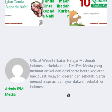
Tanda
maan
Cinta
Ibadah
kepad
Kurba
a Nabi
n
Official Website Ikatan Pelajar Muslimah
Indonesia dikelola oleh TIM IPMI Media yang
memuat artikel dan opini serta berita kegiatan
baik pusat, wilayah, daerah dan sekolah. Serta
menjadi inspirasi dan syiar dakwah sekolah di
Indonesia.
Admin IPMI
Media