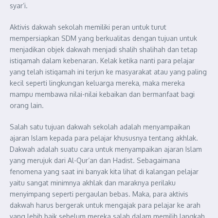
syar’i.
Aktivis dakwah sekolah memiliki peran untuk turut
mempersiapkan SDM yang berkualitas dengan tujuan untuk
menjadikan objek dakwah menjadi shalih shalihah dan tetap
istiqamah dalam kebenaran. Kelak ketika nanti para pelajar
yang telah istiqamah ini terjun ke masyarakat atau yang paling
kecil seperti lingkungan keluarga mereka, maka mereka
mampu membawa nilai-nilai kebaikan dan bermanfaat bagi
orang lain.
Salah satu tujuan dakwah sekolah adalah menyampaikan
ajaran Islam kepada para pelajar khususnya tentang akhlak.
Dakwah adalah suatu cara untuk menyampaikan ajaran Islam
yang merujuk dari Al-Qur’an dan Hadist. Sebagaimana
fenomena yang saat ini banyak kita lihat di kalangan pelajar
yaitu sangat minimnya akhlak dan maraknya perilaku
menyimpang seperti pergaulan bebas. Maka, para aktivis
dakwah harus bergerak untuk mengajak para pelajar ke arah
yang lebih baik sebelum mereka salah dalam memilih langkah.