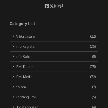
Category List
Artikel Islami
(22)
Info Kegiatan
(25)
Info Rohis
(11)
IPMI Daerah
(75)
IPMI Media
(72)
Kolom
(7)
Tentang IPMI
(5)
Uncategorized
(4)