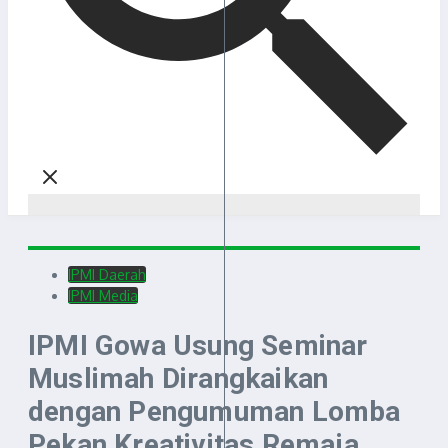
IPMI Daerah
IPMI Media
IPMI Gowa Usung Seminar
Muslimah Dirangkaikan
dengan Pengumuman Lomba
Pekan Kreativitas Remaja