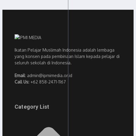
Ikatan Pelajar Muslimah Indonesia adalah lembaga
yang konsen pada pembinaan Islam kepada pelajar di
seluruh sekolah di Indonesia.
Email
: admin@ipmimedia.or.id
Call Us:
+62 858-2471-1167
Category List