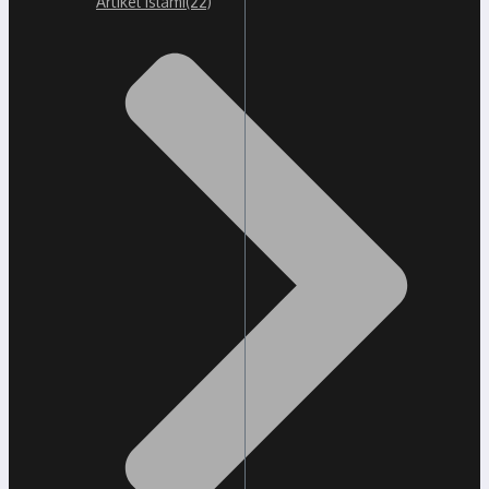
Artikel Islami
(22)