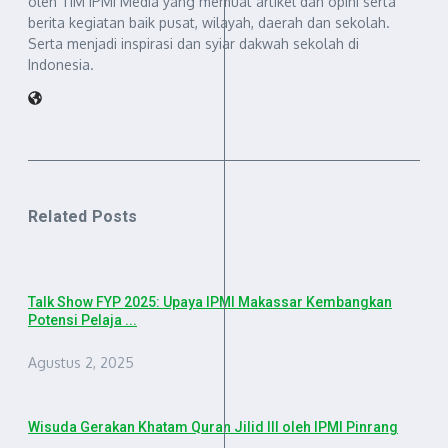
oleh TIM IPMI Media yang memuat artikel dan opini serta
berita kegiatan baik pusat, wilayah, daerah dan sekolah.
Serta menjadi inspirasi dan syiar dakwah sekolah di
Indonesia.
Related Posts
Talk Show FYP 2025: Upaya IPMI Makassar Kembangkan
Potensi Pelaja ...
Agustus 2, 2025
Wisuda Gerakan Khatam Quran Jilid III oleh IPMI Pinrang