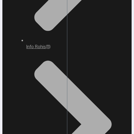
Info Rohis
(11)