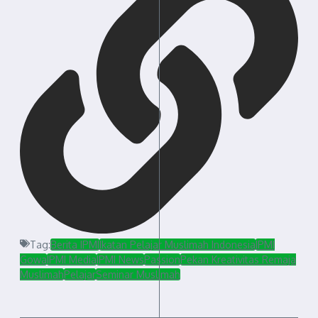
Tag:
Berita IPMI
Ikatan Pelajar Muslimah Indonesia
IPMI
Gowa
IPMI Media
IPMI News
Passion
Pekan Kreativitas Remaja
Muslimah
Pelajar
Seminar Muslimah