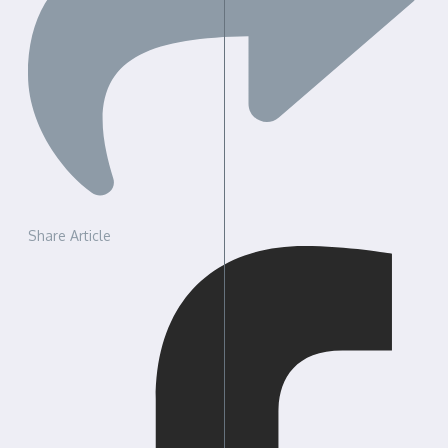
Share Article