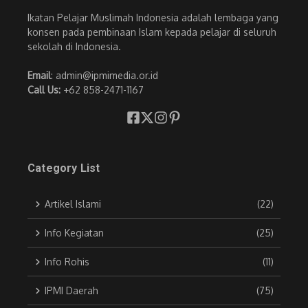
Ikatan Pelajar Muslimah Indonesia adalah lembaga yang
konsen pada pembinaan Islam kepada pelajar di seluruh
sekolah di Indonesia.
Email
: admin@ipmimedia.or.id
Call Us:
+62 858-2471-1167
Category List
Artikel Islami
(22)
Info Kegiatan
(25)
Info Rohis
(11)
IPMI Daerah
(75)