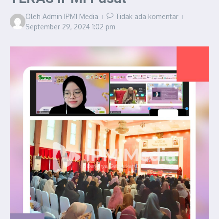
Oleh
Admin IPMI Media
Tidak ada komentar
September 29, 2024
1:02 pm