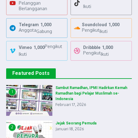
Pelanggan
Ikuti
Berlangganan
Telegram
1,000
Soundcloud
1,000
Anggota
Pengikut
Gabung
Ikuti
Pengikut
Vimeo
1,000
Dribbble
1,000
Pengikut
Ikuti
Ikuti
Featured Posts
Sambut Ramadhan, IPMI Hadirkan Kemah
1
Ramadhan bagi Pelajar Muslimah se-
Indonesia
Februari 17, 2026
Jejak Seorang Pemuda
2
Januari 18, 2026