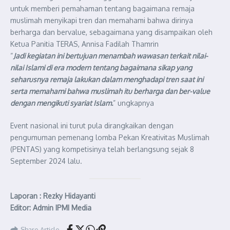
untuk memberi pemahaman tentang bagaimana remaja
muslimah menyikapi tren dan memahami bahwa dirinya
berharga dan bervalue, sebagaimana yang disampaikan oleh
Ketua Panitia TERAS, Annisa Fadilah Thamrin
“
Jadi kegiatan ini bertujuan menambah wawasan terkait nilai-
nilai Islami di era modern tentang bagaimana sikap yang
seharusnya remaja lakukan dalam menghadapi tren saat ini
serta memahami bahwa muslimah itu berharga dan ber-value
dengan mengikuti syariat Islam.
” ungkapnya
Event nasional ini turut pula dirangkaikan dengan
pengumuman pemenang lomba Pekan Kreativitas Muslimah
(PENTAS) yang kompetisinya telah berlangsung sejak 8
September 2024 lalu.
Laporan : Rezky Hidayanti
Editor: Admin IPMI Media
Share Article