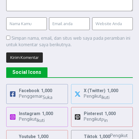
Simpan nama, email, dan situs web saya pada peramban ini
untuk komentar saya berikutnya.
Social Icons
Facebook
1,000
X (Twitter)
1,000
Penggemar
Pengikut
Suka
Ikuti
Instagram
1,000
Pinterest
1,000
Pengikut
Pengikut
Ikuti
Pin
Pengikut
Youtube
1,000
Tiktok
1,000