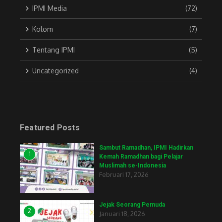
IPMI Media
(72)
Kolom
(7)
Tentang IPMI
(5)
Uncategorized
(4)
Featured Posts
Sambut Ramadhan, IPMI Hadirkan
1
Kemah Ramadhan bagi Pelajar
Muslimah se-Indonesia
Februari 17, 2026
Jejak Seorang Pemuda
2
Januari 18, 2026