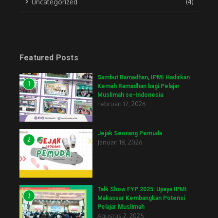
Uncategorized
(4)
Featured Posts
Sambut Ramadhan, IPMI Hadirkan
1
Kemah Ramadhan bagi Pelajar
Muslimah se-Indonesia
Februari 17, 2026
Jejak Seorang Pemuda
2
Januari 18, 2026
Talk Show FYP 2025: Upaya IPMI
3
Makassar Kembangkan Potensi
Pelajar Muslimah
Agustus 2, 2025