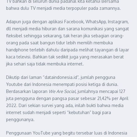
TV bahkan di seluruh dunia padahal kita ketahui Bersama
bahwa dulu TV menjadi media terpopuler pada zamannya.
Adapun juga dengan aplikasi Facebook, WhatsApp, Instagram,
dll menjadi media hiburan dan sarana komunikasi yang sangat
fleksibel sehingga sekarang, tak heran jika sebagian orang-
orang pada saat bangun tidur lebih memilih membuka
handphone terlebih dahulu daripada melihat tayangan di layar
kaca televisi. Bahkan tak sedikit juga yang merasakan berat
jika sehari saja tidak membuka internet.
Dikutip dari laman “dataindonesia.id”, jumlah pengguna
Youtube dari Indonesia menempati posisi ketiga di dunia.
Berdasarkan laporan
We Are Social
, jumlahnya mencapai 127
juta pengguna dengan pangsa pasar sebesar 21,42% per April
2022. Dari sekian survei yang ada, inilah bukti bahwa media
internet sudah menjadi seperti “kebutuhan” bagi para
penggunanya.
Penggunaan YouTube yang begitu tersebar luas di Indonesia