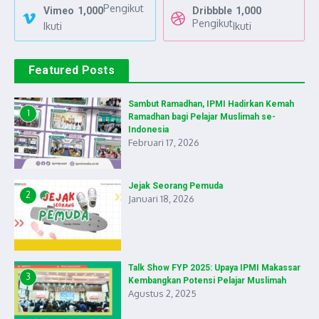
Pengikut
Vimeo
1,000
Dribbble
1,000
Pengikut
Ikuti
Ikuti
Featured Posts
Sambut Ramadhan, IPMI Hadirkan Kemah
1
Ramadhan bagi Pelajar Muslimah se-
Indonesia
Februari 17, 2026
Jejak Seorang Pemuda
2
Januari 18, 2026
Talk Show FYP 2025: Upaya IPMI Makassar
3
Kembangkan Potensi Pelajar Muslimah
Agustus 2, 2025