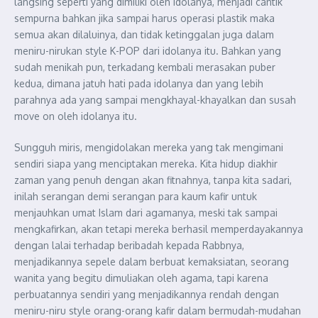
langsing seperti yang dimiliki oleh idolanya, menjadi cantik
sempurna bahkan jika sampai harus operasi plastik maka
semua akan dilaluinya, dan tidak ketinggalan juga dalam
meniru-nirukan style K-POP dari idolanya itu. Bahkan yang
sudah menikah pun, terkadang kembali merasakan puber
kedua, dimana jatuh hati pada idolanya dan yang lebih
parahnya ada yang sampai mengkhayal-khayalkan dan susah
move on oleh idolanya itu.
Sungguh miris, mengidolakan mereka yang tak mengimani
sendiri siapa yang menciptakan mereka. Kita hidup diakhir
zaman yang penuh dengan akan fitnahnya, tanpa kita sadari,
inilah serangan demi serangan para kaum kafir untuk
menjauhkan umat Islam dari agamanya, meski tak sampai
mengkafirkan, akan tetapi mereka berhasil memperdayakannya
dengan lalai terhadap beribadah kepada Rabbnya,
menjadikannya sepele dalam berbuat kemaksiatan, seorang
wanita yang begitu dimuliakan oleh agama, tapi karena
perbuatannya sendiri yang menjadikannya rendah dengan
meniru-niru style orang-orang kafir dalam bermudah-mudahan