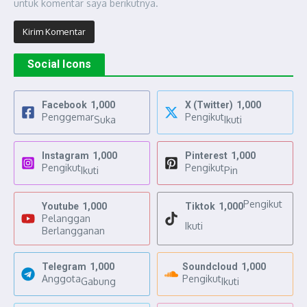
untuk komentar saya berikutnya.
Social Icons
Facebook
1,000
X (Twitter)
1,000
Penggemar
Pengikut
Suka
Ikuti
Instagram
1,000
Pinterest
1,000
Pengikut
Pengikut
Ikuti
Pin
Pengikut
Youtube
1,000
Tiktok
1,000
Pelanggan
Ikuti
Berlangganan
Telegram
1,000
Soundcloud
1,000
Anggota
Pengikut
Gabung
Ikuti