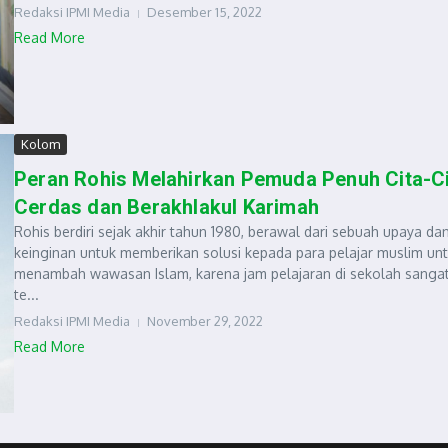
Redaksi IPMI Media
Desember 15, 2022
Read More
Kolom
Peran Rohis Melahirkan Pemuda Penuh Cita-Ci
Cerdas dan Berakhlakul Karimah
Rohis berdiri sejak akhir tahun 1980, berawal dari sebuah upaya da
keinginan untuk memberikan solusi kepada para pelajar muslim un
menambah wawasan Islam, karena jam pelajaran di sekolah sanga
te...
Redaksi IPMI Media
November 29, 2022
Read More