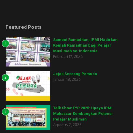
Featured Posts
Sambut Ramadhan, IPMI Hadirkan
1
Kemah Ramadhan bagi Pelajar
Muslimah se-Indonesia
Februari 17, 2026
Jejak Seorang Pemuda
2
Januari 18, 2026
Talk Show FYP 2025: Upaya IPMI
3
Makassar Kembangkan Potensi
Pelajar Muslimah
Agustus 2, 2025