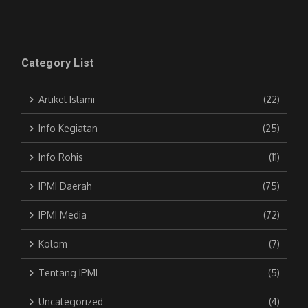
Category List
Artikel Islami
(22)
Info Kegiatan
(25)
Info Rohis
(11)
IPMI Daerah
(75)
IPMI Media
(72)
Kolom
(7)
Tentang IPMI
(5)
Uncategorized
(4)