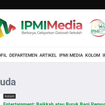
FIL
DEPARTEMEN
ARTIKEL
IPMI MEDIA
KOLOM
I
muda
Kolom
Entertainment: Baikkah atau Buruk Bagi Pemu