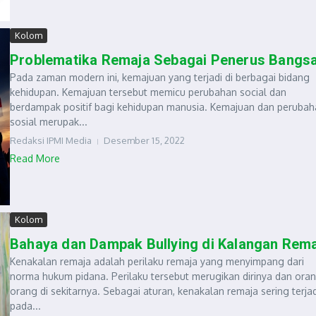
Kolom
Problematika Remaja Sebagai Penerus Bangs
Pada zaman modern ini, kemajuan yang terjadi di berbagai bidang
kehidupan. Kemajuan tersebut memicu perubahan social dan
berdampak positif bagi kehidupan manusia. Kemajuan dan perubah
sosial merupak...
Redaksi IPMI Media
Desember 15, 2022
Read More
Kolom
Bahaya dan Dampak Bullying di Kalangan Rem
Kenakalan remaja adalah perilaku remaja yang menyimpang dari
norma hukum pidana. Perilaku tersebut merugikan dirinya dan ora
orang di sekitarnya. Sebagai aturan, kenakalan remaja sering terjad
pada...