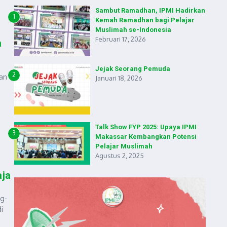
Sambut Ramadhan, IPMI Hadirkan
1
Kemah Ramadhan bagi Pelajar
Muslimah se-Indonesia
Februari 17, 2026
a
Jejak Seorang Pemuda
2
an
Januari 18, 2026
Talk Show FYP 2025: Upaya IPMI
3
Makassar Kembangkan Potensi
Pelajar Muslimah
Agustus 2, 2025
aja
ng-
i