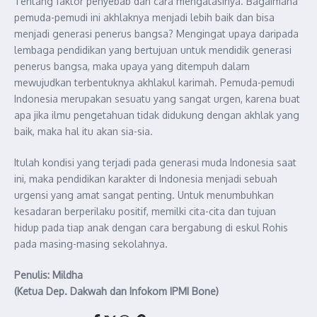
Tentang faktor penyebab dan cara mengatasinya. Bagaimana
pemuda-pemudi ini akhlaknya menjadi lebih baik dan bisa
menjadi generasi penerus bangsa? Mengingat upaya daripada
lembaga pendidikan yang bertujuan untuk mendidik generasi
penerus bangsa, maka upaya yang ditempuh dalam
mewujudkan terbentuknya akhlakul karimah. Pemuda-pemudi
Indonesia merupakan sesuatu yang sangat urgen, karena buat
apa jika ilmu pengetahuan tidak didukung dengan akhlak yang
baik, maka hal itu akan sia-sia.
Itulah kondisi yang terjadi pada generasi muda Indonesia saat
ini, maka pendidikan karakter di Indonesia menjadi sebuah
urgensi yang amat sangat penting. Untuk menumbuhkan
kesadaran berperilaku positif, memilki cita-cita dan tujuan
hidup pada tiap anak dengan cara bergabung di eskul Rohis
pada masing-masing sekolahnya.
Penulis: Mildha
(Ketua Dep. Dakwah dan Infokom IPMI Bone)