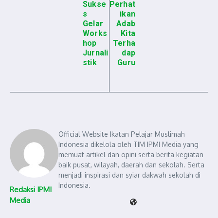
Sukse
Perhat
s
ikan
Gelar
Adab
Works
Kita
hop
Terha
Jurnali
dap
stik
Guru
Official Website Ikatan Pelajar Muslimah
Indonesia dikelola oleh TIM IPMI Media yang
memuat artikel dan opini serta berita kegiatan
baik pusat, wilayah, daerah dan sekolah. Serta
menjadi inspirasi dan syiar dakwah sekolah di
Indonesia.
Redaksi IPMI
Media