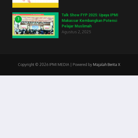
Talk Show FYP 2025: Upaya IPMI
3
Makassar Kembangkan Potensi
Pelajar Muslimah
Agustus 2, 2025
Copyright © 2026 IPMI MEDIA | Powered by
Majalah Berita X