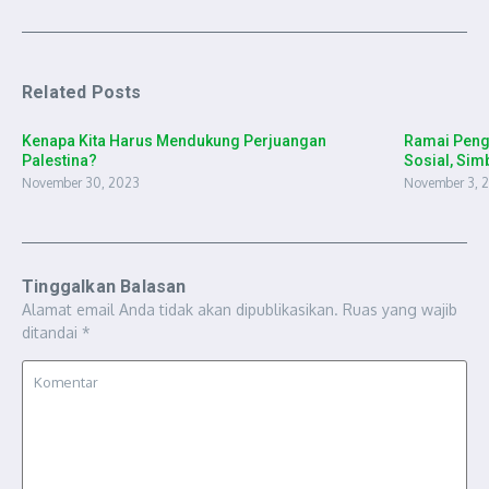
Related Posts
Kenapa Kita Harus Mendukung Perjuangan
Ramai Peng
Palestina?
Sosial, Sim
November 30, 2023
November 3, 
Tinggalkan Balasan
Alamat email Anda tidak akan dipublikasikan.
Ruas yang wajib
ditandai
*