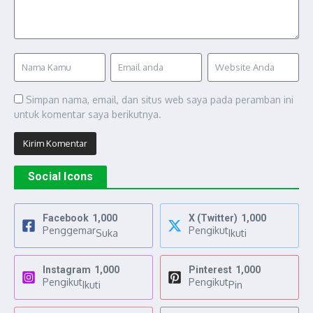
Simpan nama, email, dan situs web saya pada peramban ini
untuk komentar saya berikutnya.
Social Icons
Facebook
1,000
X (Twitter)
1,000
Penggemar
Pengikut
Suka
Ikuti
Instagram
1,000
Pinterest
1,000
Pengikut
Pengikut
Ikuti
Pin