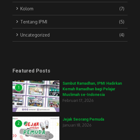
Kolom
(7)
Tentang IPMI
(5)
Uncategorized
(4)
Featured Posts
Sambut Ramadhan, IPMI Hadirkan
1
Kemah Ramadhan bagi Pelajar
Muslimah se-Indonesia
Februari 17, 2026
Jejak Seorang Pemuda
2
Januari 18, 2026