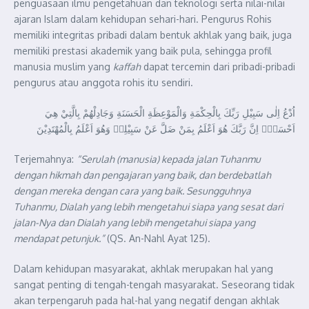
penguasaan ilmu pengetahuan dan teknologi serta nilai-nilai
ajaran Islam dalam kehidupan sehari-hari. Pengurus Rohis
memiliki integritas pribadi dalam bentuk akhlak yang baik, juga
memiliki prestasi akademik yang baik pula, sehingga profil
manusia muslim yang
kaffah
dapat tercemin dari pribadi-pribadi
pengurus atau anggota rohis itu sendiri.
اُدْعُ اِلٰى سَبِيْلِ رَبِّكَ بِالْحِكْمَةِ وَالْمَوْعِظَةِ الْحَسَنَةِ وَجَادِلْهُمْ بِالَّتِيْ هِيَ
اَحْسَنُۗ اِنَّ رَبَّكَ هُوَ اَعْلَمُ بِمَنْ ضَلَّ عَنْ سَبِيْلِهٖ وَهُوَ اَعْلَمُ بِالْمُهْتَدِيْنَ
Terjemahnya:
“Serulah (manusia) kepada jalan Tuhanmu
dengan hikmah dan pengajaran yang baik, dan berdebatlah
dengan mereka dengan cara yang baik. Sesungguhnya
Tuhanmu, Dialah yang lebih mengetahui siapa yang sesat dari
jalan-Nya dan Dialah yang lebih mengetahui siapa yang
mendapat petunjuk.”
(QS. An-Nahl Ayat 125).
Dalam kehidupan masyarakat, akhlak merupakan hal yang
sangat penting di tengah-tengah masyarakat. Seseorang tidak
akan terpengaruh pada hal-hal yang negatif dengan akhlak