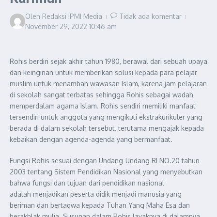
Oleh
Redaksi IPMI Media
Tidak ada komentar
November 29, 2022
10:46 am
Rohis berdiri sejak akhir tahun 1980, berawal dari sebuah upaya
dan keinginan untuk memberikan solusi kepada para pelajar
muslim untuk menambah wawasan Islam, karena jam pelajaran
di sekolah sangat terbatas sehingga Rohis sebagai wadah
memperdalam agama Islam. Rohis sendiri memiliki manfaat
tersendiri untuk anggota yang mengikuti ekstrakurikuler yang
berada di dalam sekolah tersebut, terutama mengajak kepada
kebaikan dengan agenda-agenda yang bermanfaat.
Fungsi Rohis sesuai dengan Undang-Undang RI NO.20 tahun
2003 tentang Sistem Pendidikan Nasional yang menyebutkan
bahwa fungsi dan tujuan dari pendidikan nasional
adalah menjadikan peserta didik menjadi manusia yang
beriman dan bertaqwa kepada Tuhan Yang Maha Esa dan
berakhlak mulia. Susunan dalam Rohis layaknya di dalamnya