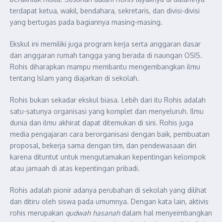
terdapat ketua, wakil, bendahara, sekretaris, dan divisi-divisi
yang bertugas pada bagiannya masing-masing.
Ekskul ini memiliki juga program kerja serta anggaran dasar
dan anggaran rumah tangga yang berada di naungan OSIS.
Rohis diharapkan mampu membantu mengembangkan ilmu
tentang Islam yang diajarkan di sekolah.
Rohis bukan sekadar ekskul biasa. Lebih dari itu Rohis adalah
satu-satunya organisasi yang komplet dan menyeluruh. Ilmu
dunia dan ilmu akhirat dapat ditemukan di sini. Rohis juga
media pengajaran cara berorganisasi dengan baik, pembuatan
proposal, bekerja sama dengan tim, dan pendewasaan diri
karena dituntut untuk mengutamakan kepentingan kelompok
atau jamaah di atas kepentingan pribadi.
Rohis adalah pionir adanya perubahan di sekolah yang dilihat
dan ditiru oleh siswa pada umumnya. Dengan kata lain, aktivis
rohis merupakan
qudwah
hasanah
dalam hal menyeimbangkan