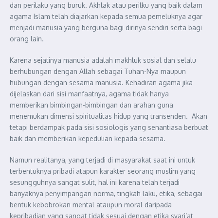
dan perilaku yang buruk. Akhlak atau perilku yang baik dalam
agama Islam telah diajarkan kepada semua pemeluknya agar
menjadi manusia yang berguna bagi dirinya sendiri serta bagi
orang lain.
Karena sejatinya manusia adalah makhluk sosial dan selalu
berhubungan dengan Allah sebagai Tuhan-Nya maupun
hubungan dengan sesama manusia. Kehadiran agama jika
dijelaskan dari sisi manfaatnya, agama tidak hanya
memberikan bimbingan-bimbingan dan arahan guna
menemukan dimensi spiritualitas hidup yang transenden. Akan
tetapi berdampak pada sisi sosiologis yang senantiasa berbuat
baik dan memberikan kepedulian kepada sesama.
Namun realitanya, yang terjadi di masyarakat saat ini untuk
terbentuknya pribadi atapun karakter seorang muslim yang
sesungguhnya sangat sulit, hal ini karena telah terjadi
banyaknya penyimpangan norma, tingkah laku, etika, sebagai
bentuk kebobrokan mental ataupun moral daripada
kepribadian yang sangat tidak sesuai dengan etika syari’at