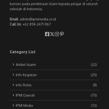
konsen pada pembinaan Islam kepada pelajar di seluruh
sekolah di Indonesia.
Email
: admin@ipmimedia.or.id
Call Us:
+62 858-2471-1167
Category List
Artikel Islami
(22)
Info Kegiatan
(25)
Info Rohis
(11)
IPMI Daerah
(75)
IPMI Media
(72)